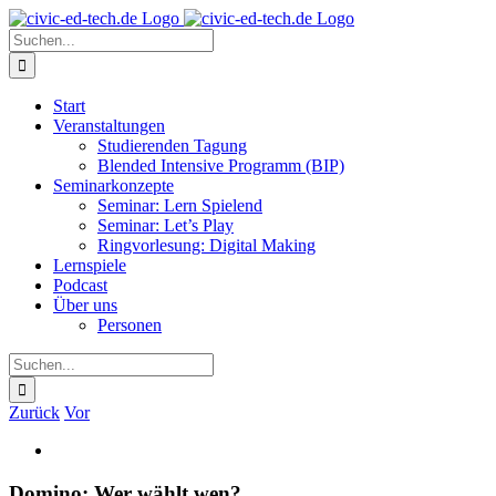
Zum
Instagram
Stiftung
PH
Podcast
Inhalt
Ludwigsburg
Suche
springen
nach:
Start
Veranstaltungen
Studierenden Tagung
Blended Intensive Programm (BIP)
Seminarkonzepte
Seminar: Lern Spielend
Seminar: Let’s Play
Ringvorlesung: Digital Making
Lernspiele
Podcast
Über uns
Personen
Suche
nach:
Zurück
Vor
Zeige
grösseres
Bild
Domino: Wer wählt wen?