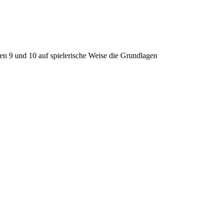
en 9 und 10 auf spielerische Weise die Grundlagen