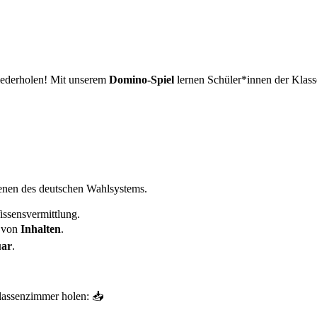
wiederholen! Mit unserem
Domino-Spiel
lernen Schüler*innen der Klass
enen des deutschen Wahlsystems.
issensvermittlung.
n von
Inhalten
.
uar
.
lassenzimmer holen:
📥