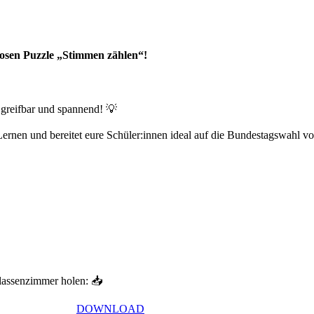
osen Puzzle „Stimmen zählen“!
greifbar und spannend! 💡
 Lernen und bereitet eure Schüler:innen ideal auf die Bundestagswahl vor
lassenzimmer holen: 📥
DOWNLOAD