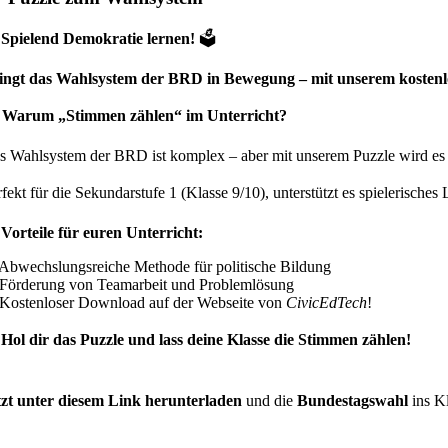

Spielend Demokratie lernen!
🗳️
ingt das Wahlsystem der BRD in Bewegung – mit unserem kostenl

Warum „Stimmen zählen“ im Unterricht?
s Wahlsystem der BRD ist komplex – aber mit unserem Puzzle wird es 
rfekt für die Sekundarstufe 1 (Klasse 9/10), unterstützt es spielerisches

Vorteile für euren Unterricht:
Abwechslungsreiche Methode für politische Bildung
Förderung von Teamarbeit und Problemlösung
Kostenloser Download auf der Webseite von
CivicEdTech
!

Hol dir das Puzzle und lass deine Klasse die Stimmen zählen!
tzt unter diesem Link herunterladen
und die
Bundestagswahl
ins K